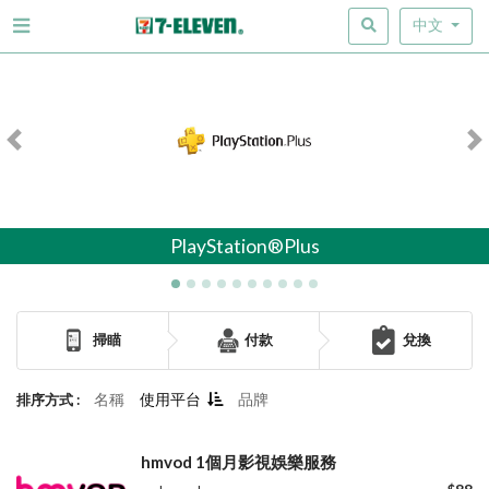
中文
Previous
N
PlayStation®Plus
掃瞄
付款
兌換
名稱
使用平台
品牌
排序方式 :
hmvod 1個月影視娛樂服務