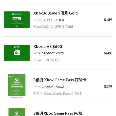
Xbox360Live 3個月 Gold
$189
MICROSOFT XBOX
Xbox360Live 3個月 Gold
Xbox LIVE $600
$600
MICROSOFT XBOX
Xbox LIVE $600
3個月 Xbox Game Pass 訂閱卡
$179
MICROSOFT XBOX
3個月 Xbox Game Pass 訂閱卡
3個月Xbox Game Pass PC版