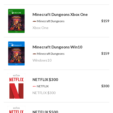
Minecraft Dungeons Xbox One
$159
Minecraft Dungeons
Xbox One
Minecraft Dungeons Win10
$159
Minecraft Dungeons
Windows10
NETFLIX $300
$300
NETFLIX
NETFLIX $300
NETFLIX $500