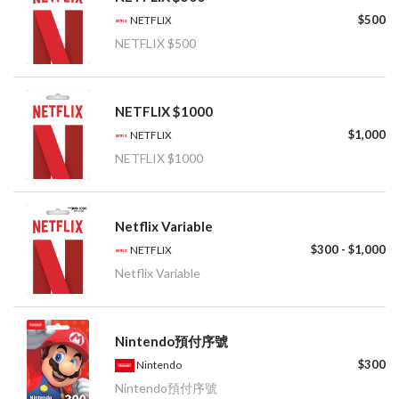
$500
NETFLIX
NETFLIX $500
NETFLIX $1000
$1,000
NETFLIX
NETFLIX $1000
Netflix Variable
$300 - $1,000
NETFLIX
Netflix Variable
Nintendo預付序號
$300
Nintendo
Nintendo預付序號