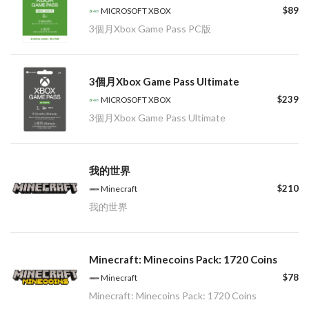
$89
MICROSOFT XBOX
3個月Xbox Game Pass PC版
3個月Xbox Game Pass Ultimate
$239
MICROSOFT XBOX
3個月Xbox Game Pass Ultimate
我的世界
$210
Minecraft
我的世界
Minecraft: Minecoins Pack: 1720 Coins
$78
Minecraft
Minecraft: Minecoins Pack: 1720 Coins