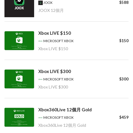
$588
JOOX
JOOX 12個月
Xbox LIVE $150
$150
MICROSOFT XBOX
Xbox LIVE $150
Xbox LIVE $300
$300
MICROSOFT XBOX
Xbox LIVE $300
Xbox360Live 12個月 Gold
$459
MICROSOFT XBOX
Xbox360Live 12個月 Gold