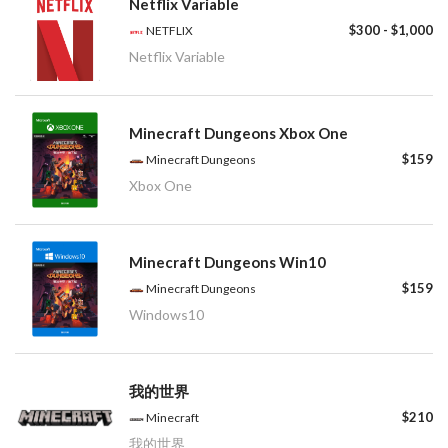
Netflix Variable
$300 - $1,000
NETFLIX
Netflix Variable
Minecraft Dungeons Xbox One
$159
Minecraft Dungeons
Xbox One
Minecraft Dungeons Win10
$159
Minecraft Dungeons
Windows10
我的世界
$210
Minecraft
我的世界