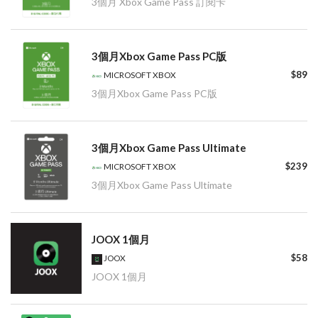
3個月 Xbox Game Pass 訂閱卡
3個月Xbox Game Pass PC版
$89
MICROSOFT XBOX
3個月Xbox Game Pass PC版
3個月Xbox Game Pass Ultimate
$239
MICROSOFT XBOX
3個月Xbox Game Pass Ultimate
JOOX 1個月
$58
JOOX
JOOX 1個月