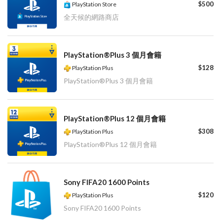
$500
PlayStation Store
全天候的網路商店
PlayStation®Plus 3 個月會籍
$128
PlayStation Plus
PlayStation®Plus 3 個月會籍
PlayStation®Plus 12 個月會籍
$308
PlayStation Plus
PlayStation®Plus 12 個月會籍
Sony FIFA20 1600 Points
$120
PlayStation Plus
Sony FIFA20 1600 Points