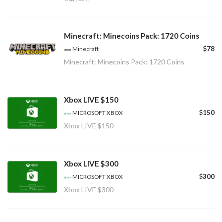
Minecraft: Minecoins Pack: 1720 Coins
$78
Minecraft
Minecraft: Minecoins Pack: 1720 Coins
Xbox LIVE $150
$150
MICROSOFT XBOX
Xbox LIVE $150
Xbox LIVE $300
$300
MICROSOFT XBOX
Xbox LIVE $300