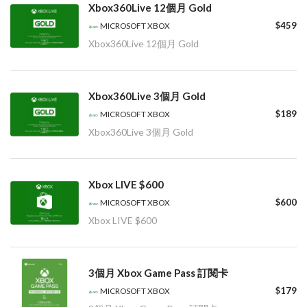
Xbox360Live 12個月 Gold
$459
MICROSOFT XBOX
Xbox360Live 12個月 Gold
Xbox360Live 3個月 Gold
$189
MICROSOFT XBOX
Xbox360Live 3個月 Gold
Xbox LIVE $600
$600
MICROSOFT XBOX
Xbox LIVE $600
3個月 Xbox Game Pass 訂閱卡
$179
MICROSOFT XBOX