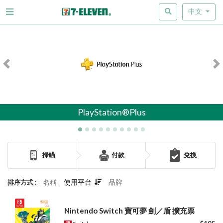
中文
Previous
N
PlayStation®Plus
掃瞄
付款
兌換
名稱
使用平台
品牌
排序方式 :
Nintendo Switch 寶可夢 劍／盾 擴充票