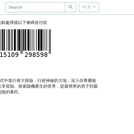
中文
收銀處掃描以下條碼並付款
15109
298598
存模式中進行偉大探險，行經神秘的大地，深入你專屬無
共享冒險。探索隨機產生的世界，從最簡單的房子到最
危險的暴民。