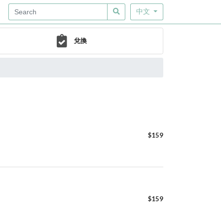
中文
兌換
$159
$159